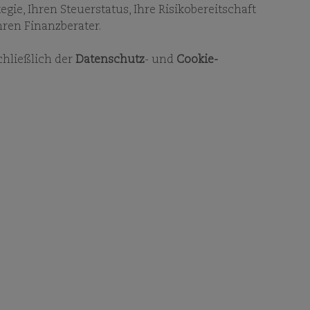
EHMENSSTRUKTUR
gie, Ihren Steuerstatus, Ihre Risikobereitschaft
hren Finanzberater.
chließlich der
Datenschutz
- und
Cookie-
SUCHEN