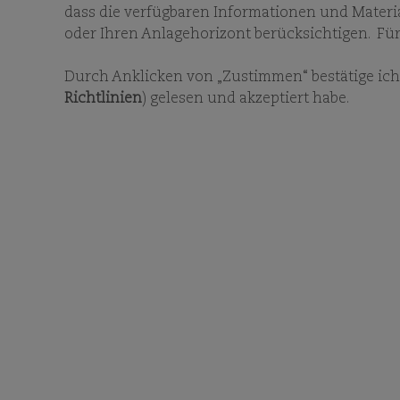
dass die verfügbaren Informationen und Material
oder Ihren Anlagehorizont berücksichtigen. Für
Durch Anklicken von „Zustimmen“ bestätige ich,
Richtlinien
) gelesen und akzeptiert habe.
Investment-Team
Global
Globale Schwellenländer