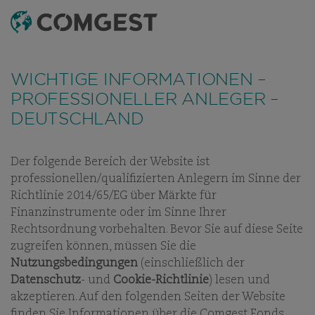
SUCHEN
MENÜ
WICHTIGE INFORMATIONEN –
PROFESSIONELLER ANLEGER –
DEUTSCHLAND
Der folgende Bereich der Website ist
UNSER DENKEN
WHITE PAPER
INVESTMENT LETTER
VID
professionellen/qualifizierten Anlegern im Sinne der
Richtlinie 2014/65/EG über Märkte für
Finanzinstrumente oder im Sinne Ihrer
Rechtsordnung vorbehalten. Bevor Sie auf diese Seite
INVESTMENT LETTER
zugreifen können, müssen Sie die
Nutzungsbedingungen
(einschließlich der
LANGFRISTIGER ERFOLG
Datenschutz
- und
Cookie-Richtlinie
) lesen und
ERFORDERT MEHR ALS
akzeptieren. Auf den folgenden Seiten der Website
NIEDRIGE BEWERTUNGEN
finden Sie Informationen über die Comgest Fonds.