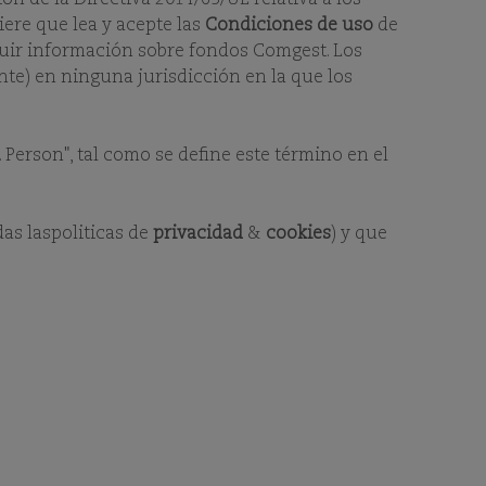
iere que lea y acepte las
Condiciones de uso
de
cluir información sobre fondos Comgest. Los
nte) en ninguna jurisdicción en la que los
 Person", tal como se define este término en el
das laspoliticas de
privacidad
&
cookies
) y que