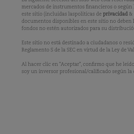
mercados de instrumentos financieros o según la 
este sitio (incluidas laspoliticas de
privacidad
&
documentos disponibles en este sitio no deben ll
fondos no estén autorizados para su distribució
Este sitio no está destinado a ciudadanos o resi
COMGEST GROWTH 
Reglamento S de la SEC en virtud de la Ley de Va
Al hacer clic en "Aceptar", confirmo que he leíd
soy un inversor profesional/calificado según la 