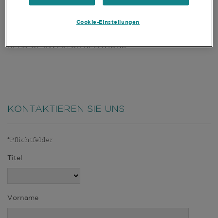
Cookie-Einstellungen
IAN LEWIS
HEAD OF INVESTOR RELATIONS
KONTAKTIEREN SIE UNS
*Pflichtfelder
Titel
Vorname