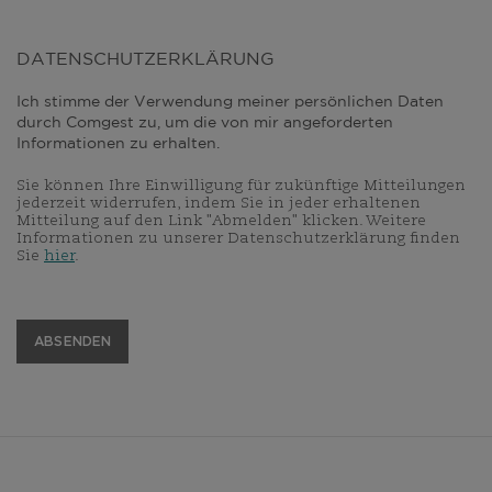
DATENSCHUTZERKLÄRUNG
Ich stimme der Verwendung meiner persönlichen Daten
durch Comgest zu, um die von mir angeforderten
Informationen zu erhalten.
Sie können Ihre Einwilligung für zukünftige Mitteilungen
jederzeit widerrufen, indem Sie in jeder erhaltenen
Mitteilung auf den Link "Abmelden" klicken. Weitere
Informationen zu unserer Datenschutzerklärung finden
Sie
hier
.