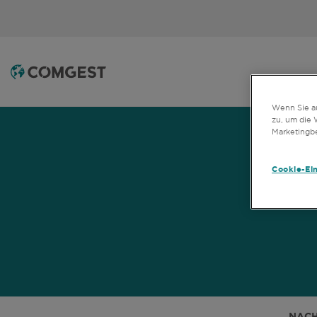
Wenn Sie au
zu, um die 
Marketingb
Cookie-Ei
NACH