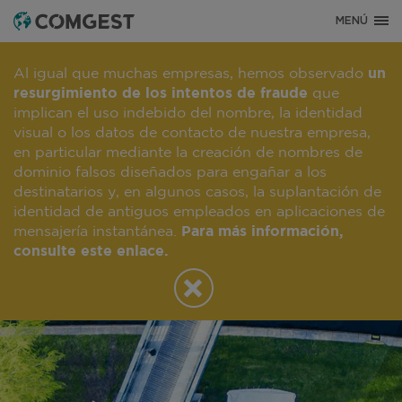
MENÚ
Al igual que muchas empresas, hemos observado
un
resurgimiento de los intentos de fraude
que
implican el uso indebido del nombre, la identidad
visual o los datos de contacto de nuestra empresa,
en particular mediante la creación de nombres de
dominio falsos diseñados para engañar a los
NUESTROS COLABORADORES
destinatarios y, en algunos casos, la suplantación de
identidad de antiguos empleados en aplicaciones de
TALENTO,
mensajería instantánea.
Para más información,
AUTONOMÍA,
consulte este enlace.
IMAGINACIÓN