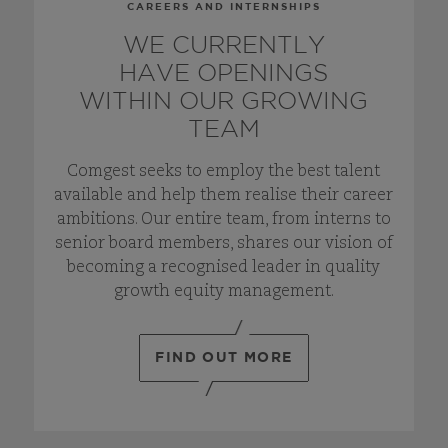
CAREERS AND INTERNSHIPS
WE CURRENTLY
HAVE OPENINGS
WITHIN OUR GROWING
TEAM
Comgest seeks to employ the best talent
available and help them realise their career
ambitions. Our entire team, from interns to
senior board members, shares our vision of
becoming a recognised leader in quality
growth equity management.
FIND OUT MORE