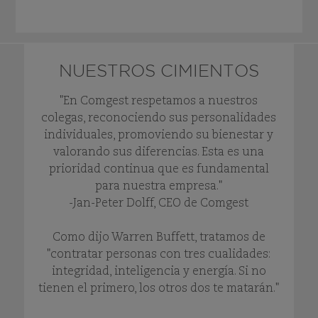
convicciones.
NUESTROS CIMIENTOS
"En Comgest respetamos a nuestros
colegas, reconociendo sus personalidades
individuales, promoviendo su bienestar y
valorando sus diferencias. Esta es una
prioridad continua que es fundamental
para nuestra empresa."
-Jan-Peter Dolff, CEO de Comgest
Como dijo Warren Buffett, tratamos de
"contratar personas con tres cualidades:
integridad, inteligencia y energía. Si no
tienen el primero, los otros dos te matarán."