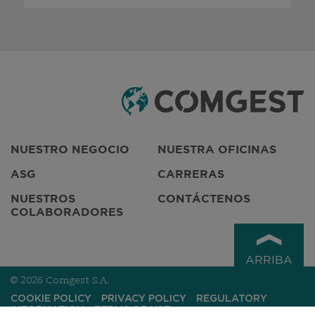
NUESTRO NEGOCIO
NUESTRA OFICINAS
ASG
CARRERAS
NUESTROS
CONTÁCTENOS
COLABORADORES
ARRIBA
© 2026 Comgest S.A.
COOKIE POLICY
PRIVACY POLICY
REGULATORY
INFORMATION
TERMS OF USE