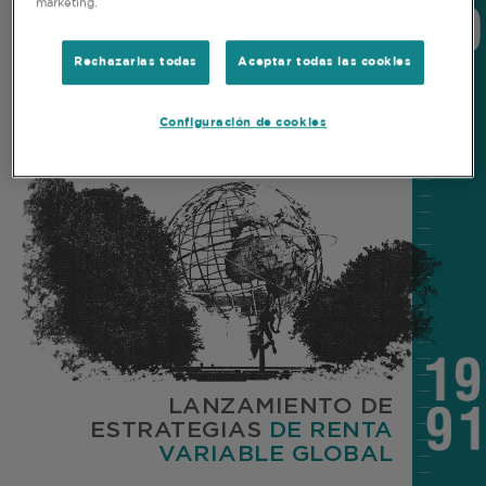
LANZAMIENTO DE
marketing.
ESTRATEGIAS DE RENTA
VARIABLE
Rechazarlas todas
Aceptar todas las cookies
PAN-EUROPEA Y ASIÁTICA
Configuración de cookies
LANZAMIENTO DE
ESTRATEGIAS
DE RENTA
VARIABLE GLOBAL