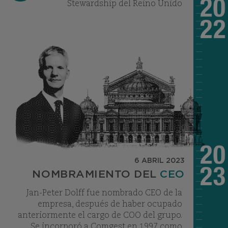
Stewardship del Reino Unido
6 ABRIL 2023
NOMBRAMIENTO DEL
CEO
Jan-Peter Dolff fue nombrado CEO de la
empresa, después de haber ocupado
anteriormente el cargo de COO del grupo.
Se incorporó a Comgest en 1997 como