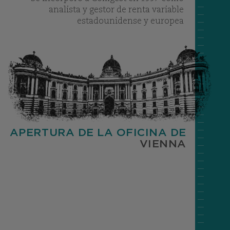
analista y gestor de renta variable
estadounidense y europea
APERTURA DE LA OFICINA DE
VIENNA