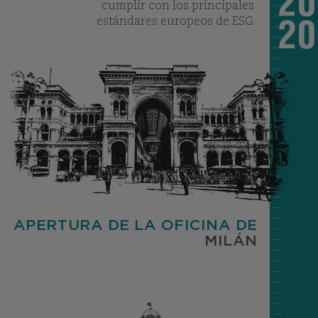
cumplir con los principales
estándares europeos de ESG.
APERTURA DE LA OFICINA DE
MILÁN