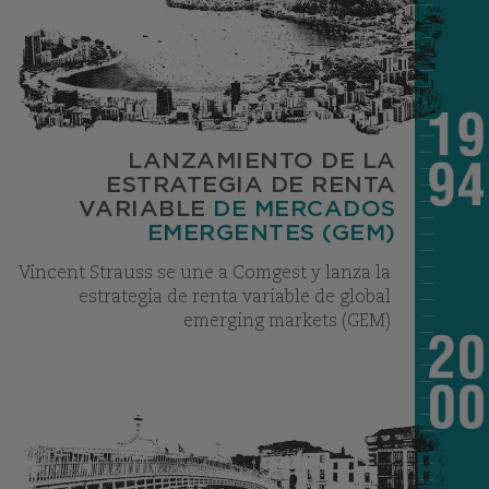
LANZAMIENTO DE LA
ESTRATEGIA DE RENTA
VARIABLE
DE MERCADOS
EMERGENTES (GEM)
Vincent Strauss se une a Comgest y lanza la
estrategia de renta variable de global
emerging markets (GEM)