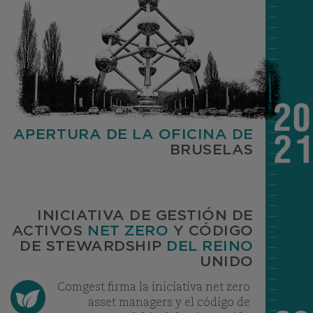
APERTURA DE LA OFICINA DE
BRUSELAS
INICIATIVA DE GESTIÓN DE
ACTIVOS
NET ZERO
Y CÓDIGO
DE STEWARDSHIP
DEL REINO
UNIDO
Comgest firma la iniciativa net zero
asset managers y el código de