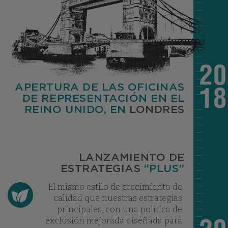
APERTURA DE LAS OFICINAS
DE REPRESENTACIÓN EN EL
REINO UNIDO, EN
LONDRES
LANZAMIENTO DE
ESTRATEGIAS
“PLUS”
El mismo estilo de crecimiento de
calidad que nuestras estrategias
principales, con una política de
exclusión mejorada diseñada para