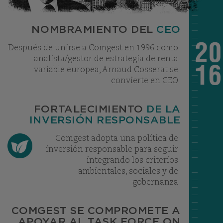
NOMBRAMIENTO DEL
CEO
Después de unirse a Comgest en 1996 como
analista/gestor de estrategia de renta
variable europea, Arnaud Cosserat se
convierte en CEO
FORTALECIMIENTO
DE LA
INVERSIÓN RESPONSABLE
Comgest adopta una política de
inversión responsable para seguir
integrando los criterios
ambientales, sociales y de
gobernanza
COMGEST SE COMPROMETE A
APOYAR AL TASK FORCE ON