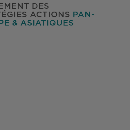
EMENT DES
TÉGIES ACTIONS
PAN-
E & ASIATIQUES