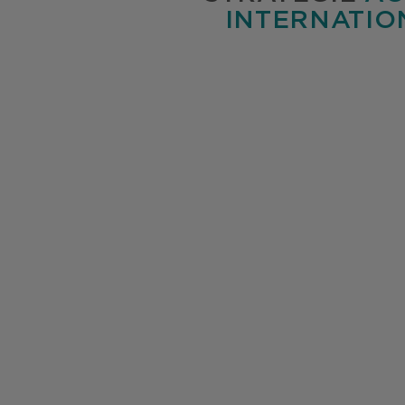
INTERNATIO