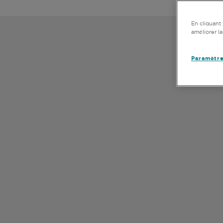
En cliquant 
améliorer la
Paramètre