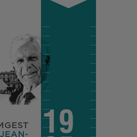
OMGEST
 JEAN-