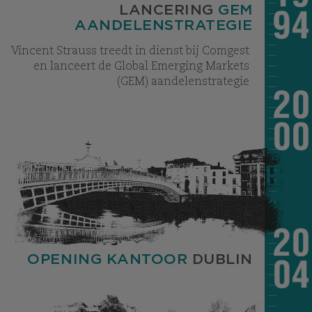
LANCERING
GEM
AANDELENSTRATEGIE
Vincent Strauss treedt in dienst bij Comgest
en lanceert de Global Emerging Markets
(GEM) aandelenstrategie
OPENING KANTOOR
DUBLIN