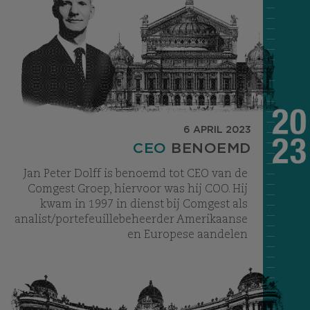
6 APRIL 2023
CEO
BENOEMD
Jan Peter Dolff is benoemd tot CEO van de
Comgest Groep, hiervoor was hij COO. Hij
kwam in 1997 in dienst bij Comgest als
analist/portefeuillebeheerder Amerikaanse
en Europese aandelen