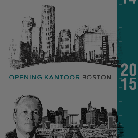
OPENING KANTOOR
BOSTON