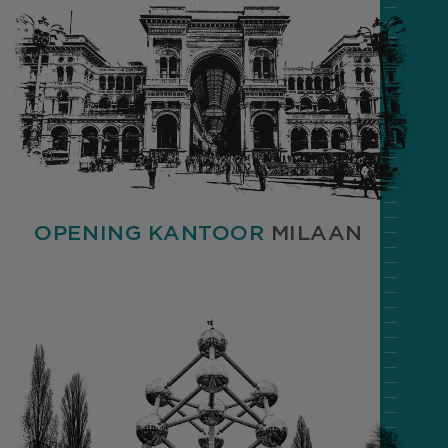
OPENING KANTOOR
MILAAN