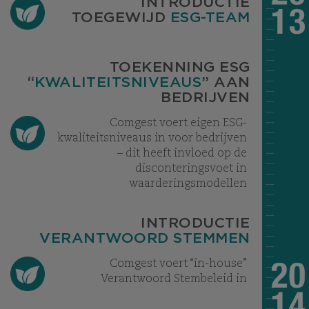
INTRODUCTIE
TOEGEWIJD
ESG-TEAM
TOEKENNING ESG
“
KWALITEITSNIVEAUS
” AAN
BEDRIJVEN
Comgest voert eigen ESG-
kwaliteitsniveaus in voor bedrijven
– dit heeft invloed op de
disconteringsvoet in
waarderingsmodellen
INTRODUCTIE
VERANTWOORD STEMMEN
Comgest voert “in-house”
Verantwoord Stembeleid in