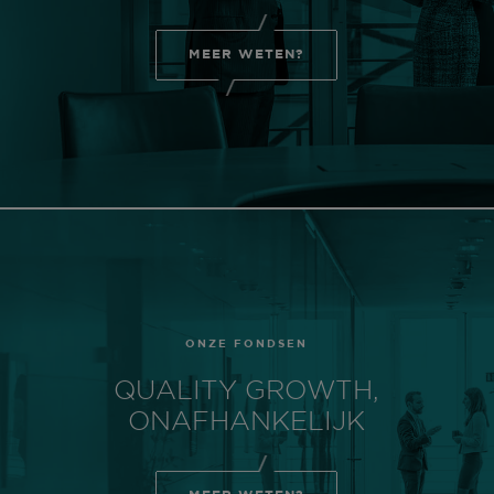
MEER WETEN?
ONZE FONDSEN
QUALITY GROWTH,
ONAFHANKELIJK