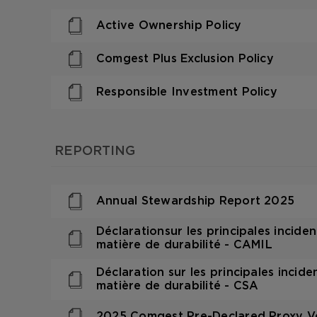
Active Ownership Policy
Comgest Plus Exclusion Policy
Responsible Investment Policy
REPORTING
Annual Stewardship Report 2025
Déclarationsur les principales incide
matière de durabilité - CAMIL
Déclaration sur les principales incid
matière de durabilité - CSA
2025 Comgest Pre-Declared Proxy Vo