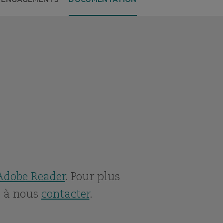
 ENGAGEMENTS
DOCUMENTATION
N
Adobe Reader
. Pour plus
s à nous
contacter
.