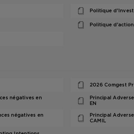
Politique d'Inve
Politique d'actio
2026 Comgest Pre
nces négatives en
Principal Adverse
EN
ences négatives en
Principal Adverse
CAMIL
ting Intentions