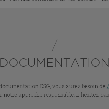
ESG
POLITIQUE D’INVESTISSEMENT RESPONSABLE
NOS
DOCUMENTATIO
 documentation ESG, vous aurez besoin de
r notre approche responsable, n'hésitez pa