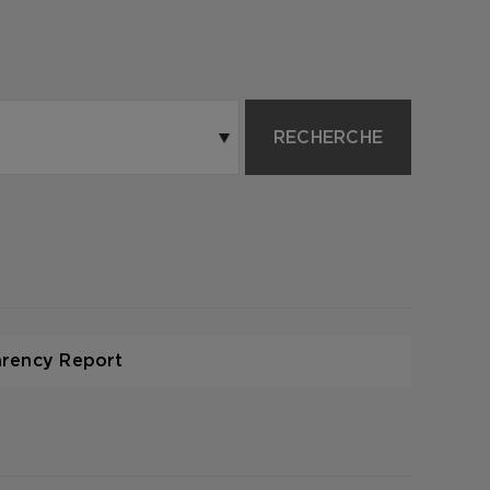
RECHERCHE
arency Report