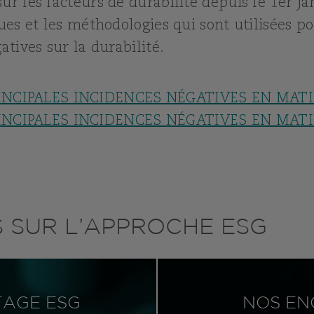
ur les facteurs de durabilité depuis le 1er ja
ques et les méthodologies qui sont utilisées po
atives sur la durabilité.
NCIPALES INCIDENCES NÉGATIVES EN MATI
NCIPALES INCIDENCES NÉGATIVES EN MATI
S SUR L’APPROCHE ESG
TAGE ESG
NOS EN