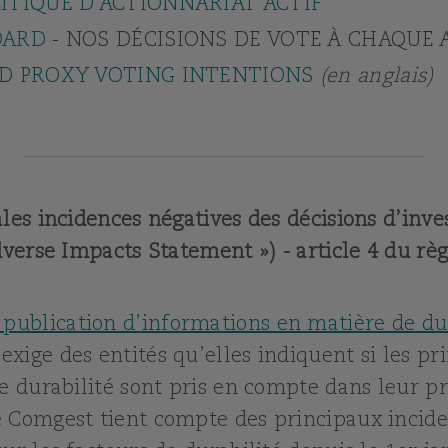
ITIQUE D'ACTIONNARIAT ACTIF
OARD
- NOS DÉCISIONS DE VOTE À CHAQUE
D PROXY VOTING INTENTIONS
(en anglais)
_______________________________________
ales incidences négatives des décisions d’inve
Adverse Impacts Statement ») - article 4 du r
 publication d’informations en matière de dur
)
exige des entités qu’elles indiquent si les pr
de durabilité sont pris en compte dans leur p
e Comgest tient compte des principaux incide