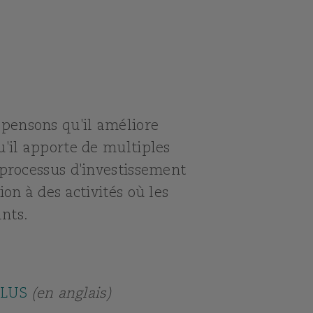
pensons qu'il améliore
u'il apporte de multiples
 processus d'investissement
on à des activités où les
ants.
PLUS
(en anglais)