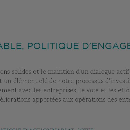
BLE, POLITIQUE D’ENGAG
ns solides et le maintien d'un dialogue actif
st un élément clé de notre processus d'inves
ment avec les entreprises, le vote et les effo
éliorations apportées aux opérations des entre