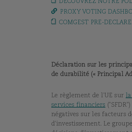
DÉCOUVREZ NOTRE POL
PROXY VOTING DASHB
COMGEST PRE-DECLARE
Déclaration sur les princip
de durabilité (« Principal 
Le règlement de l'UE sur
la
services financiers
("SFDR"
négatives sur les facteurs 
d'investissement. Le group