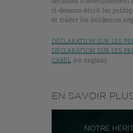
décisions d'investissement s
ci-dessous décrit les politi
et traiter les incidences nég
DÉCLARATION SUR LES PRI
DÉCLARATION SUR LES PRI
CAMIL
(en anglais)
EN SAVOIR PLU
NOTRE HÉRI