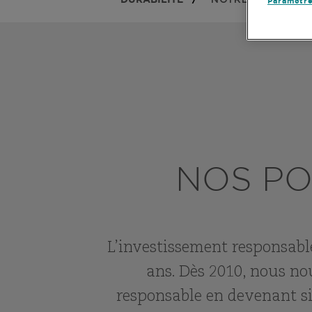
NOTRE HÉRITAGE 
Paramètre
NOS PO
L’investissement responsabl
ans. Dès 2010, nous no
responsable en devenant si