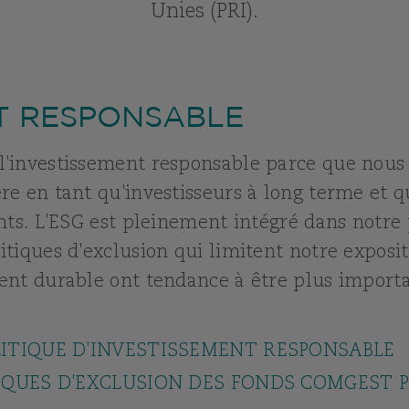
Unies (PRI).
T RESPONSABLE
'investissement responsable parce que nous 
e en tant qu'investisseurs à long terme et q
nts. L'ESG est pleinement intégré dans notre
tiques d'exclusion qui limitent notre expositi
ent durable ont tendance à être plus import
ITIQUE D'INVESTISSEMENT RESPONSABLE
IQUES D'EXCLUSION DES FONDS COMGEST 