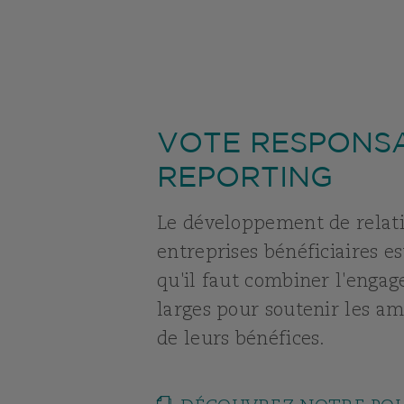
VOTE RESPONSA
REPORTING
Le développement de relatio
entreprises bénéficiaires e
qu'il faut combiner l'engage
larges pour soutenir les am
de leurs bénéfices.