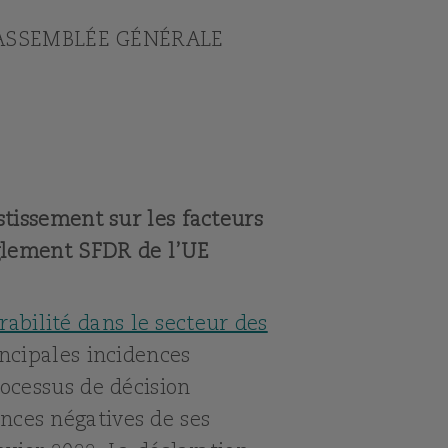
 ASSEMBLÉE GÉNÉRALE
stissement sur les facteurs
èglement SFDR de l’UE
abilité dans le secteur des
incipales incidences
rocessus de décision
nces négatives de ses