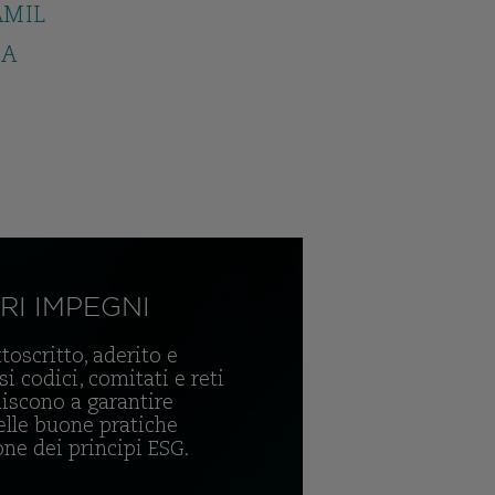
AMIL
SA
RI IMPEGNI
oscritto, aderito e
i codici, comitati e reti
iscono a garantire
elle buone pratiche
one dei principi ESG.