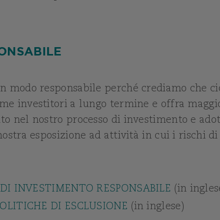
ONSABILE
in modo responsabile perché crediamo che ciò
e investitori a lungo termine e offra maggior
o nel nostro processo di investimento e adot
ostra esposizione ad attività in cui i rischi di
 DI INVESTIMENTO RESPONSABILE
(in ingles
OLITICHE DI ESCLUSIONE
(in inglese)