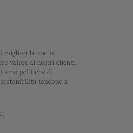
 migliori la nostra
e valore ai nostri clienti.
tiamo politiche di
 sostenibilità tendono a
e)