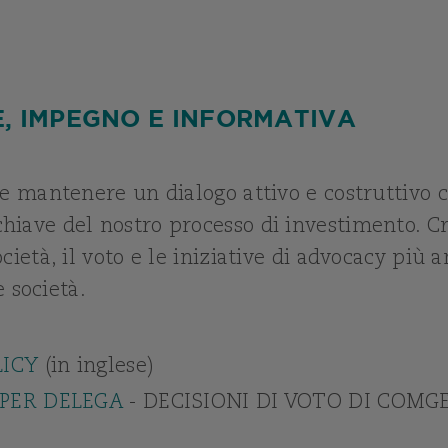
, IMPEGNO E INFORMATIVA
 e mantenere un dialogo attivo e costruttivo c
iave del nostro processo di investimento. Cr
cietà, il voto e le iniziative di advocacy più 
e società.
LICY
(in inglese)
PER DELEGA
- DECISIONI DI VOTO DI COMG