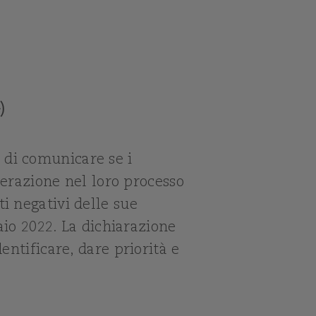
)
à di comunicare se i
iderazione nel loro processo
i negativi delle sue
naio 2022. La dichiarazione
entificare, dare priorità e