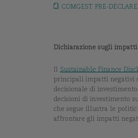
COMGEST PRE-DECLARE
Dichiarazione sugli impatti 
Il
Sustainable Finance Disc
principali impatti negativi 
decisionale di investimento
decisioni di investimento su
che segue illustra le politi
affrontare gli impatti negati