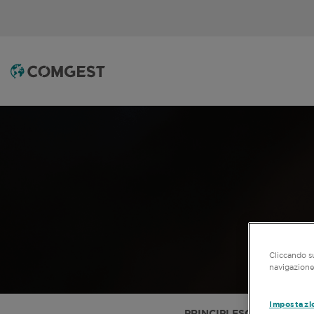
Cliccando su
navigazione 
Impostazi
PRINCIPI ESG