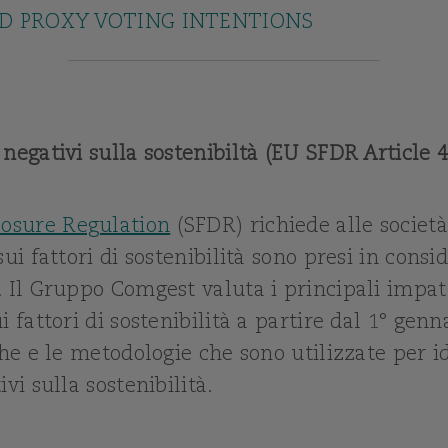
D PROXY VOTING INTENTIONS
_______________________________________
negativi sulla sostenibiltà (EU SFDR Article 4
losure Regulation
(SFDR)
richiede alle societ
sui fattori di sostenibilità sono presi in cons
. Il Gruppo Comgest valuta i principali impatt
i fattori di sostenibilità a partire dal 1° gen
che e le metodologie che sono utilizzate per id
vi sulla sostenibilità.