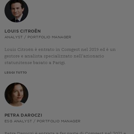
LOUIS CITROËN
ANALYST / PORTFOLIO MANAGER
Louis Citroën è entrato in Comgest nel 2019 ed è un
gestore e analista specializzato nell’azionario
statunitense basato a Parigi.
LEGGI TUTTO
PETRA DAROCZI
ESG ANALYST / PORTFOLIO MANAGER
Petra Daroczi è entrata a far parte di Comgest nel 2021 e,