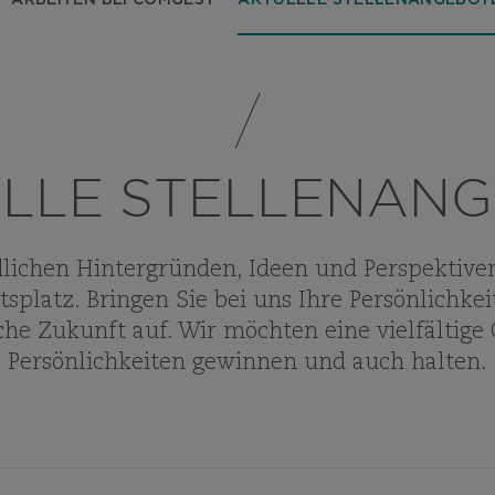
ARBEITEN BEI COMGEST
AKTUELLE STELLENANGEBOT
LLE STELLENAN
lichen Hintergründen, Ideen und Perspektive
splatz. Bringen Sie bei uns Ihre Persönlichke
liche Zukunft auf. Wir möchten eine vielfältige
Persönlichkeiten gewinnen und auch halten.