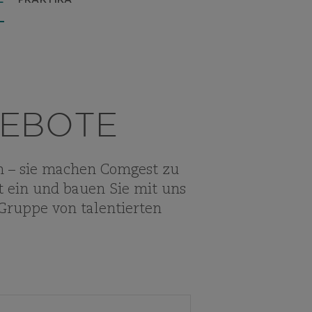
E
PRAKTIKA
GEBOTE
n – sie machen Comgest zu
it ein und bauen Sie mit uns
 Gruppe von talentierten