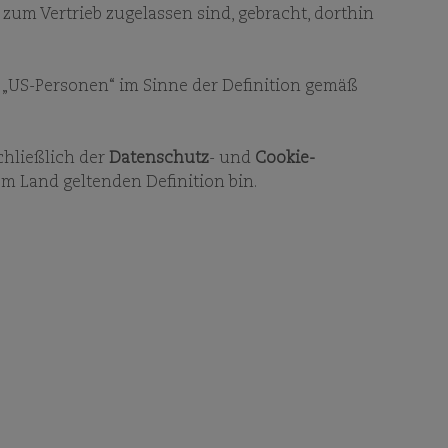
 zum Vertrieb zugelassen sind, gebracht, dorthin
ür „US-Personen“ im Sinne der Definition gemäß
chließlich der
Datenschutz
- und
Cookie-
em Land geltenden Definition bin.
ACC