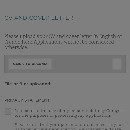
CV AND COVER LETTER
Please upload your CV and cover letter in English or
French here. Applications will not be considered
otherwise.
CLICK TO UPLOAD
File or files uploaded:
PRIVACY STATEMENT
I consent to the use of my personal data by Comgest
for the purposes of processing my application.
Please note that your personal data is necessary for
us to review your application. Mandatory fields are